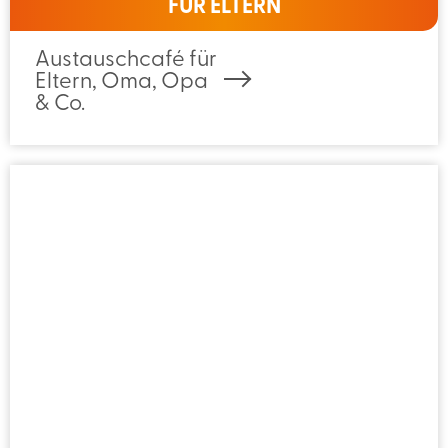
FÜR ELTERN
Austauschcafé für
Eltern, Oma, Opa
& Co.