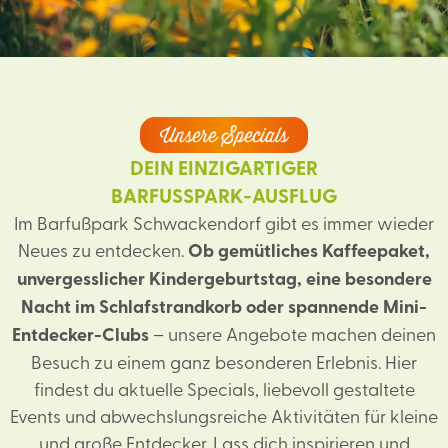
Unsere Specials
DEIN EINZIGARTIGER
BARFUSSPARK-AUSFLUG
Im Barfußpark Schwackendorf gibt es immer wieder
Neues zu entdecken.
Ob gemütliches Kaffeepaket,
unvergesslicher Kindergeburtstag, eine besondere
Nacht im Schlafstrandkorb oder spannende Mini-
Entdecker-Clubs
– unsere Angebote machen deinen
Besuch zu einem ganz besonderen Erlebnis. Hier
findest du aktuelle Specials, liebevoll gestaltete
Events und abwechslungsreiche Aktivitäten für kleine
und große Entdecker. Lass dich inspirieren und