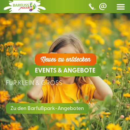
MINI 
Neues zu entdecken
EVENTS & ANGEBOTE
FÜR KLEIN & GROSS
Zu den Barfußpark-Angeboten